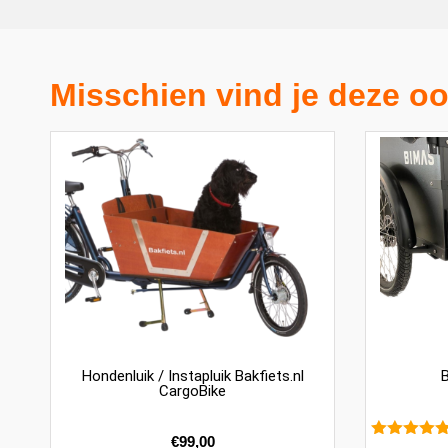
Misschien vind je deze oo
Hondenluik / Instapluik Bakfiets.nl
B
CargoBike
€
99,00