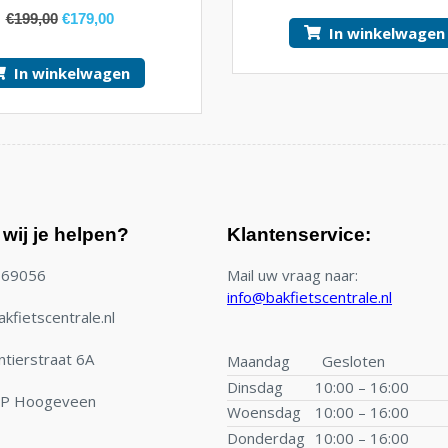
€
199,00
€
179,00
In winkelwagen
In winkelwagen
wij je helpen?
Klantenservice:
769056
Mail uw vraag naar:
info@bakfietscentrale.nl
kfietscentrale.nl
tierstraat 6A
Maandag
Gesloten
Dinsdag
10:00 – 16:00
TP Hoogeveen
Woensdag
10:00 – 16:00
Donderdag
10:00 – 16:00