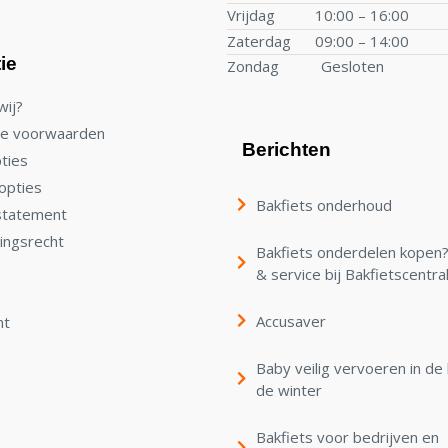
Vrijdag
10:00 – 16:00
Zaterdag
09:00 – 14:00
ie
Zondag
Gesloten
wij?
e voorwaarden
Berichten
ties
opties
Bakfiets onderhoud
statement
ingsrecht
Bakfiets onderdelen kopen? 
& service bij Bakfietscentra
Accusaver
nt
Baby veilig vervoeren in de 
de winter
Bakfiets voor bedrijven en