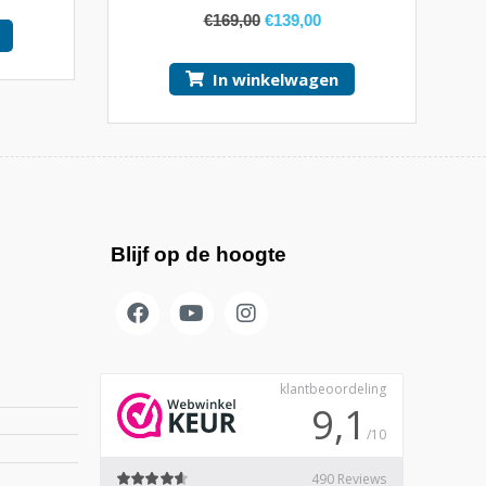
5.00
van 5
€
169,00
€
139,00
In winkelwagen
Blijf op de hoogte