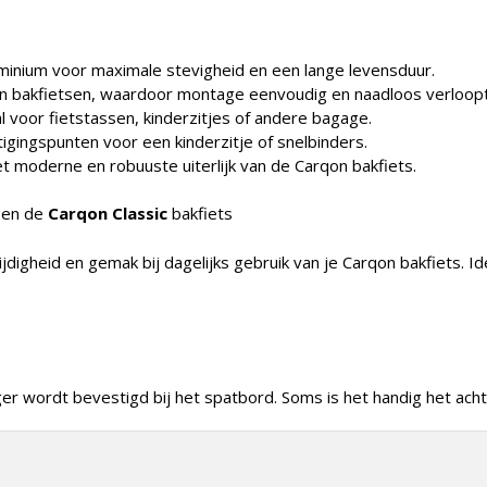
inium voor maximale stevigheid en een lange levensduur.
n bakfietsen, waardoor montage eenvoudig en naadloos verloopt
al voor fietstassen, kinderzitjes of andere bagage.
gingspunten voor een kinderzitje of snelbinders.
et moderne en robuuste uiterlijk van de Carqon bakfiets.
en de
Carqon Classic
bakfiets
digheid en gemak bij dagelijks gebruik van je Carqon bakfiets. Id
r wordt bevestigd bij het spatbord. Soms is het handig het ach