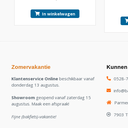
5.00
van 5
In winkelwagen
Zomervakantie
Kunnen 
Klantenservice Online
beschikbaar vanaf
0528-
donderdag 13 augustus.
info@ba
Showroom
geopend vanaf zaterdag 15
Parmen
augustus. Maak een afspraak!
7903 
Fijne (bakfiets)-vakantie!