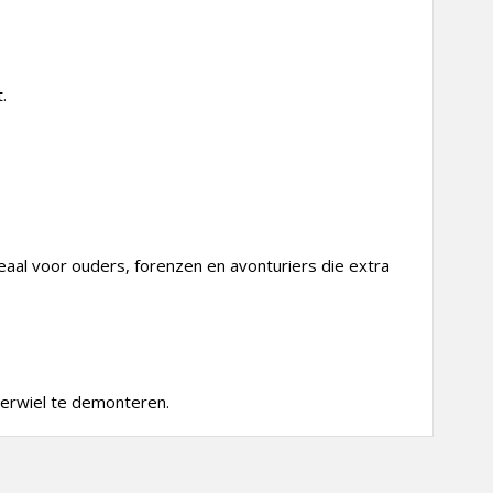
.
eaal voor ouders, forenzen en avonturiers die extra
terwiel te demonteren.