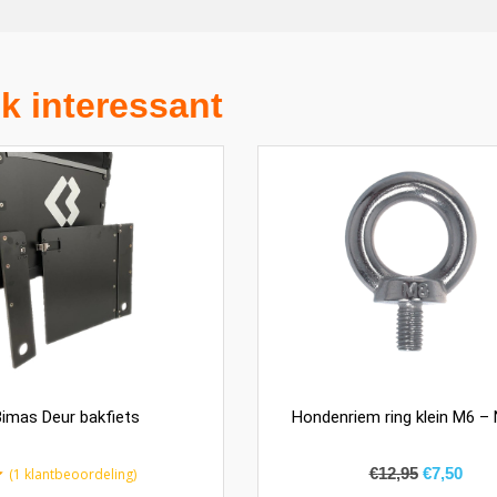
k interessant
imas Deur bakfiets
Hondenriem ring klein M6 – 
€
12,95
€
7,50
(
1
klantbeoordeling)