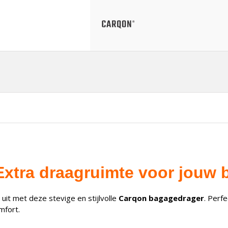
xtra draagruimte voor jouw b
uit met deze stevige en stijlvolle
Carqon bagagedrager
. Perf
mfort.