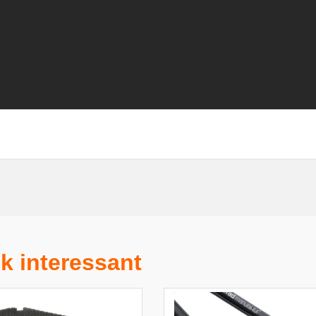
k interessant