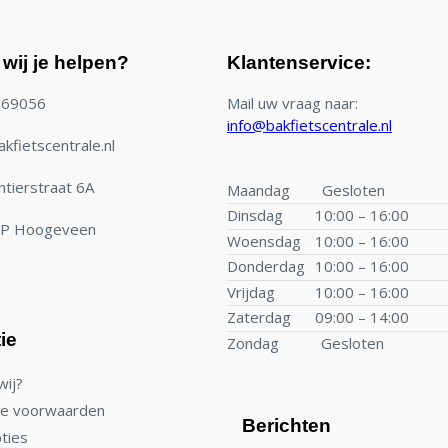
wij je helpen?
Klantenservice:
769056
Mail uw vraag naar:
info@bakfietscentrale.nl
kfietscentrale.nl
tierstraat 6A
Maandag
Gesloten
Dinsdag
10:00 – 16:00
TP Hoogeveen
Woensdag
10:00 – 16:00
Donderdag
10:00 – 16:00
Vrijdag
10:00 – 16:00
Zaterdag
09:00 – 14:00
ie
Zondag
Gesloten
wij?
e voorwaarden
Berichten
ties