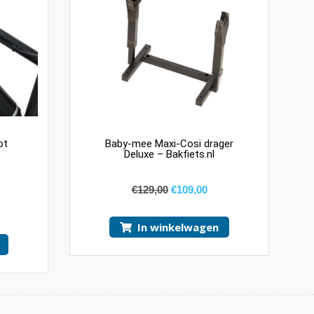
ot
Baby-mee Maxi-Cosi drager
Deluxe – Bakfiets.nl
€
129,00
€
109,00
In winkelwagen