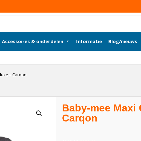
Accessoires & onderdelen
Informatie
Blog/nieuws
luxe – Carqon
Baby-mee Maxi C
Carqon