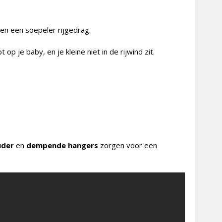
en een soepeler rijgedrag.
op je baby, en je kleine niet in de rijwind zit.
uder
en
dempende hangers
zorgen voor een