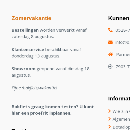
Zomervakantie
Kunnen 
Bestellingen
worden verwerkt vanaf
0528-
zaterdag 8 augustus.
info@ba
Klantenservice
beschikbaar vanaf
Parmen
donderdag 13 augustus.
7903 
Showroom
geopend vanaf dinsdag 18
augustus.
Fijne (bakfiets)-vakantie!
Informat
Bakfiets graag komen testen? U kunt
Wie zijn 
hier een proefrit inplannen.
Algemen
Betaalop