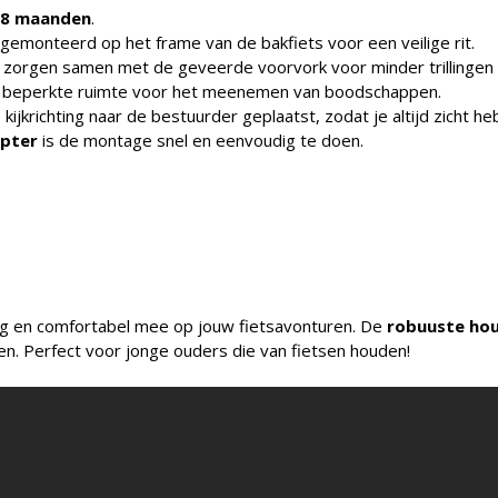
 8 maanden
.
gemonteerd op het frame van de bakfiets voor een veilige rit.
zorgen samen met de geveerde voorvork voor minder trillingen 
r beperkte ruimte voor het meenemen van boodschappen.
jkrichting naar de bestuurder geplaatst, zodat je altijd zicht hebt 
apter
is de montage snel en eenvoudig te doen.
ig en comfortabel mee op jouw fietsavonturen. De
robuuste ho
houden. Perfect voor jonge ouders die van fietsen houden!