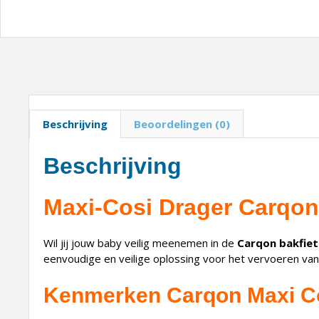
Beschrijving
Beoordelingen (0)
Beschrijving
Maxi-Cosi Drager Carqon 
Wil jij jouw baby veilig meenemen in de
Carqon bakfiet
eenvoudige en veilige oplossing voor het vervoeren van
Kenmerken Carqon Maxi Co