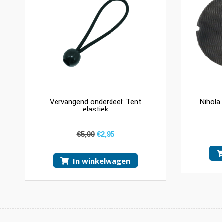
Vervangend onderdeel: Tent
Nihola
elastiek
€
5,00
€
2,95
In winkelwagen