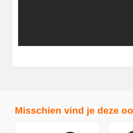
Misschien vind je deze oo