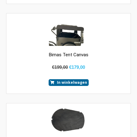
Bimas Tent Canvas
€
199,00
€
179,00
In winkelwagen