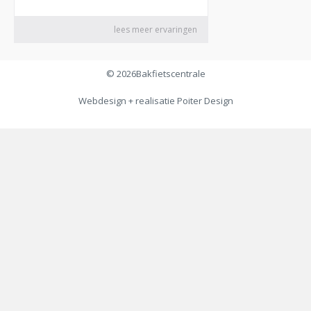
© 2026
Bakfietscentrale
Webdesign + realisatie
Poiter Design