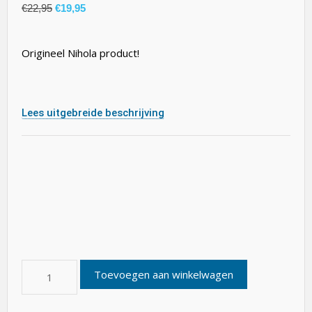
€
22,95
€
19,95
Origineel Nihola product!
Lees uitgebreide beschrijving
Toevoegen aan winkelwagen