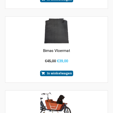
Bimas Vloermat
€
45,00
€
39,00
In winkelwagen