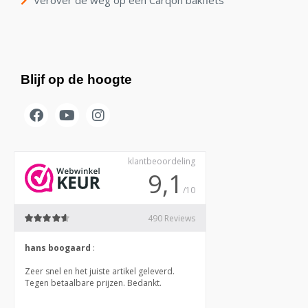
Verover de weg op een Carqon bakfiets
Blijf op de hoogte