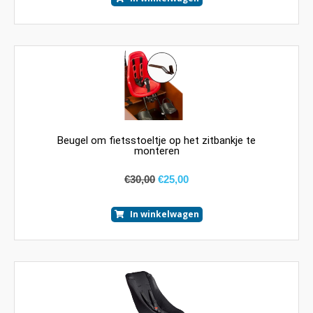
Beugel om fietsstoeltje op het zitbankje te
monteren
€
30,00
€
25,00
In winkelwagen