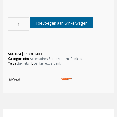
Toevoegen aan winkelwagen
SKU
B24 | 119910M000
Categorieën
Accessoires & onderdelen
,
Bankjes
Tags
Bakfiets.nl
,
bankje
,
extra bank