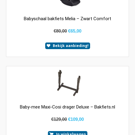
Babyschaal bakfiets Melia – Zwart Comfort
€
80,00
€
65,00
Bekijk aanbieding!
Baby-mee Maxi-Cosi drager Deluxe – Bakfiets.nl
€
129,00
€
109,00
In winkelwagen