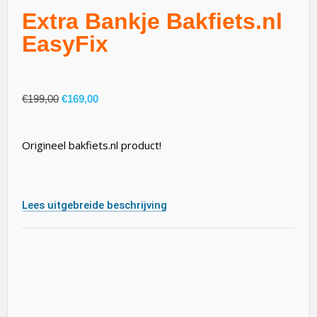
Extra Bankje Bakfiets.nl
EasyFix
€
199,00
€
169,00
Origineel bakfiets.nl product!
Lees uitgebreide beschrijving