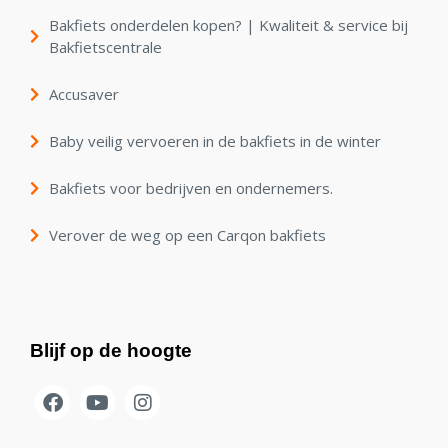
Bakfiets onderdelen kopen? | Kwaliteit & service bij
Bakfietscentrale
Accusaver
Baby veilig vervoeren in de bakfiets in de winter
Bakfiets voor bedrijven en ondernemers.
Verover de weg op een Carqon bakfiets
Blijf op de hoogte