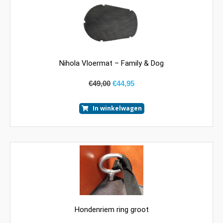
Nihola Vloermat – Family & Dog
€
49,00
€
44,95
In winkelwagen
Hondenriem ring groot