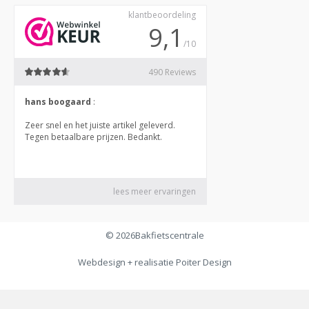
© 2026
Bakfietscentrale
Webdesign + realisatie
Poiter Design