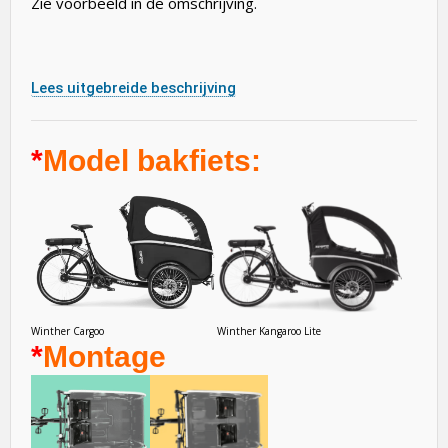
Zie voorbeeld in de omschrijving.
Lees uitgebreide beschrijving
*
Model bakfiets:
Winther Cargoo
Winther Kangaroo Lite
*
Montage