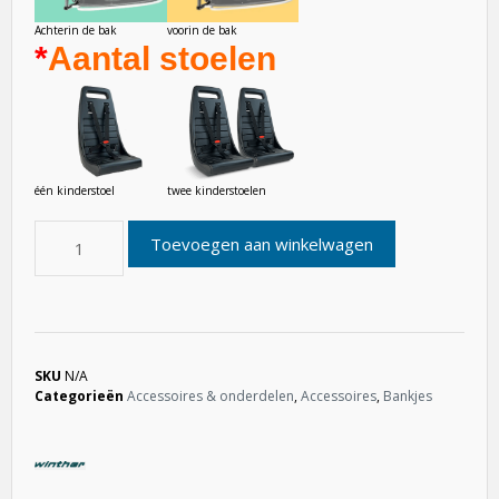
Achterin de bak
voorin de bak
*
Aantal stoelen
twee kinderstoelen
één kinderstoel
Toevoegen aan winkelwagen
SKU
N/A
Categorieën
Accessoires & onderdelen
,
Accessoires
,
Bankjes