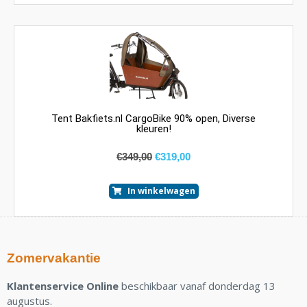
Tent Bakfiets.nl CargoBike 90% open, Diverse
kleuren!
€
349,00
€
319,00
In winkelwagen
Zomervakantie
Klantenservice Online
beschikbaar vanaf donderdag 13
augustus.