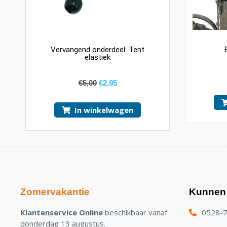
Vervangend onderdeel: Tent
elastiek
€
5,00
€
2,95
In winkelwagen
Zomervakantie
Kunnen 
Klantenservice Online
beschikbaar vanaf
0528-
donderdag 13 augustus.