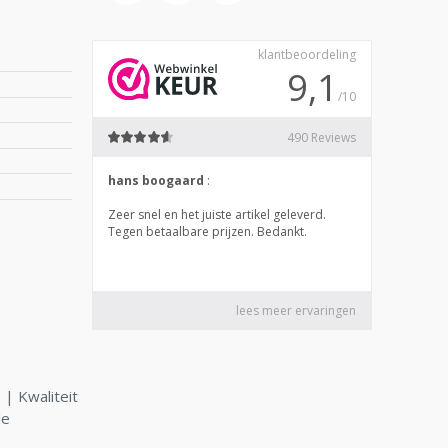
| Kwaliteit
le