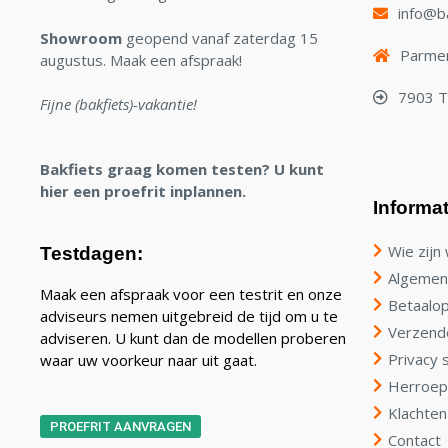
info@ba
Showroom
geopend vanaf zaterdag 15
Parmen
augustus. Maak een afspraak!
7903 
Fijne (bakfiets)-vakantie!
Bakfiets graag komen testen? U kunt
hier een proefrit inplannen.
Informat
Wie zijn 
Testdagen:
Algemen
Maak een afspraak voor een testrit en onze
Betaalop
adviseurs nemen uitgebreid de tijd om u te
Verzend
adviseren. U kunt dan de modellen proberen
Privacy 
waar uw voorkeur naar uit gaat.
Herroep
Klachten
PROEFRIT AANVRAGEN
Contact