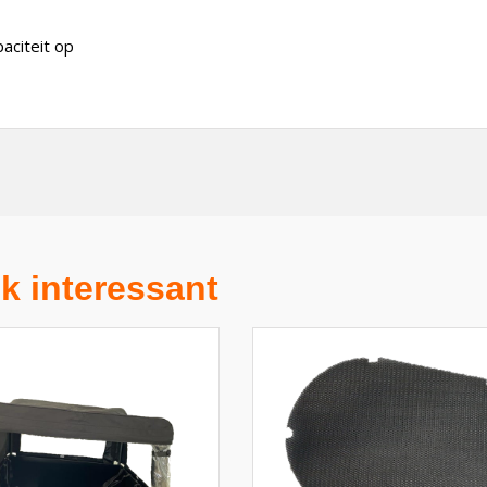
aciteit op
k interessant