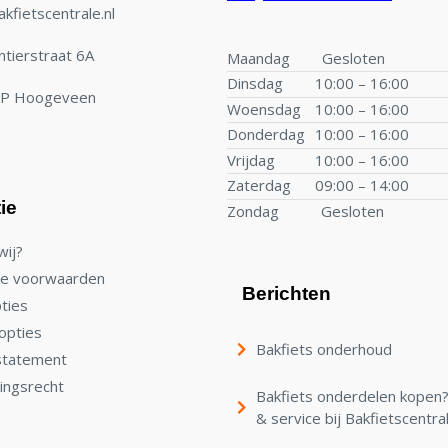
kfietscentrale.nl
tierstraat 6A
Maandag
Gesloten
Dinsdag
10:00 – 16:00
TP Hoogeveen
Woensdag
10:00 – 16:00
Donderdag
10:00 – 16:00
Vrijdag
10:00 – 16:00
Zaterdag
09:00 – 14:00
ie
Zondag
Gesloten
wij?
e voorwaarden
Berichten
ties
opties
Bakfiets onderhoud
statement
ingsrecht
Bakfiets onderdelen kopen? 
& service bij Bakfietscentra