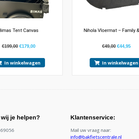
Bimas Tent Canvas
Nihola Vloermat – Family 
€
199,00
€
179,00
€
49,00
€
44,95
In winkelwagen
In winkelwagen
wij je helpen?
Klantenservice:
769056
Mail uw vraag naar:
info@bakfietscentrale.nl