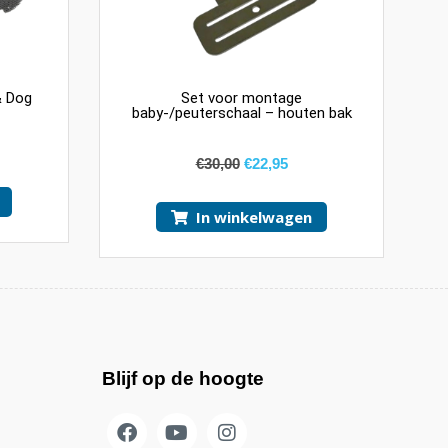
& Dog
Set voor montage
baby-/peuterschaal – houten bak
€
30,00
€
22,95
In winkelwagen
Blijf op de hoogte