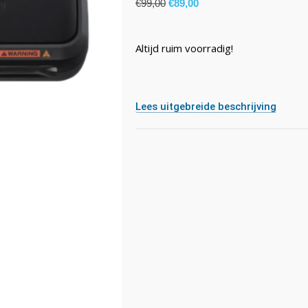
€
99,00
€
89,00
Altijd ruim voorradig!
Lees uitgebreide beschrijving