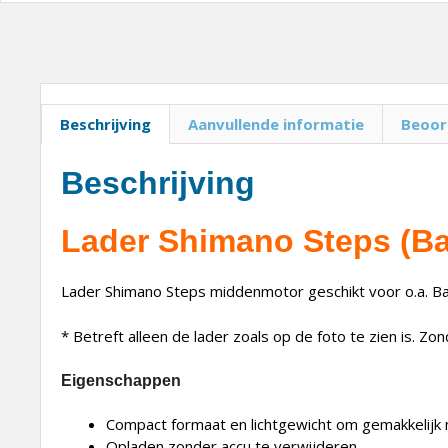
Beschrijving
Aanvullende informatie
Beoor
Beschrijving
Lader Shimano Steps (Bakf
Lader Shimano Steps middenmotor geschikt voor o.a. Bakf
* Betreft alleen de lader zoals op de foto te zien is. Zon
Eigenschappen
Compact formaat en lichtgewicht om gemakkelij
Opladen zonder accu te verwijderen