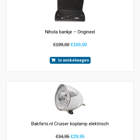
Nihola bankje – Origineel
€
199,00
€
169,00
In winkelwagen
Bakfiets.nl Cruiser koplamp elektrisch
€
34,95
€
29,95