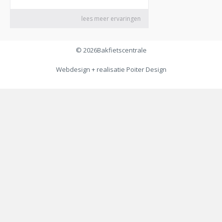
© 2026
Bakfietscentrale
Webdesign + realisatie
Poiter Design