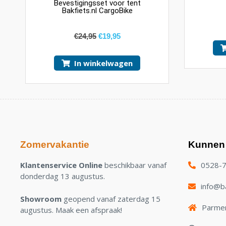
Bevestigingsset voor tent
Bakfiets.nl CargoBike
€
24,95
€
19,95
In winkelwagen
Zomervakantie
Kunnen 
Klantenservice Online
beschikbaar vanaf
0528-
donderdag 13 augustus.
info@ba
Showroom
geopend vanaf zaterdag 15
Parmen
augustus. Maak een afspraak!