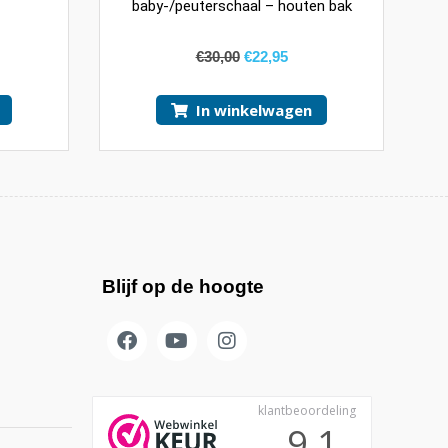
baby-/peuterschaal – houten bak
€
30,00
€
22,95
In winkelwagen
Blijf op de hoogte