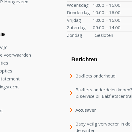
TP Hoogeveen
Woensdag
10:00 – 16:00
Donderdag
10:00 – 16:00
Vrijdag
10:00 – 16:00
Zaterdag
09:00 – 14:00
ie
Zondag
Gesloten
wij?
e voorwaarden
Berichten
ties
opties
Bakfiets onderhoud
statement
ingsrecht
Bakfiets onderdelen kopen? 
& service bij Bakfietscentra
Accusaver
nt
Baby veilig vervoeren in de 
de winter