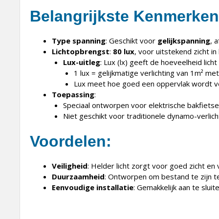
Belangrijkste Kenmerken
Type spanning
: Geschikt voor
gelijkspanning
, 
Lichtopbrengst
:
80 lux
, voor uitstekend zicht in
Lux-uitleg
: Lux (lx) geeft de hoeveelheid lich
1 lux = gelijkmatige verlichting van 1m² me
Lux meet hoe goed een oppervlak wordt verl
Toepassing
:
Speciaal ontworpen voor elektrische bakfietse
Niet geschikt voor traditionele dynamo-verlich
Voordelen
:
Veiligheid
: Helder licht zorgt voor goed zicht en 
Duurzaamheid
: Ontworpen om bestand te zijn te
Eenvoudige installatie
: Gemakkelijk aan te slui