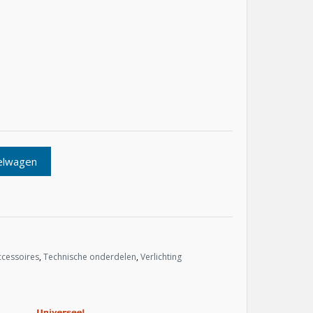
elwagen
ccessoires
,
Technische onderdelen
,
Verlichting