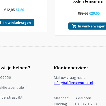
bodem te monteren
€
12,95
€
7,50
€
35,00
€
29,00
In winkelwagen
In winkelwagen
wij je helpen?
Klantenservice:
769056
Mail uw vraag naar:
info@bakfietscentrale.nl
kfietscentrale.nl
tierstraat 6A
Maandag
Gesloten
Dinsdag
10:00 – 16:00