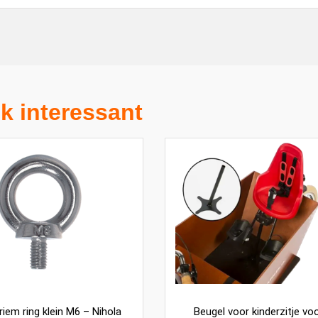
k interessant
iem ring klein M6 – Nihola
Beugel voor kinderzitje vo