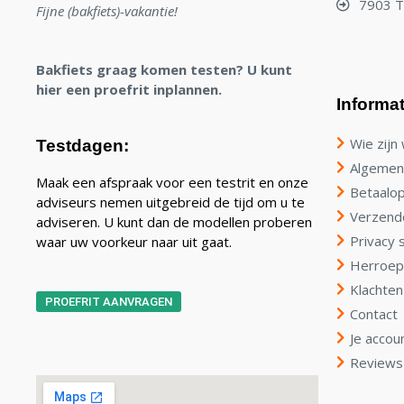
7903 
Fijne (bakfiets)-vakantie!
Bakfiets graag komen testen? U kunt
hier een proefrit inplannen.
Informat
Wie zijn 
Testdagen:
Algemen
Maak een afspraak voor een testrit en onze
Betaalop
adviseurs nemen uitgebreid de tijd om u te
Verzend
adviseren. U kunt dan de modellen proberen
Privacy 
waar uw voorkeur naar uit gaat.
Herroep
Klachten
PROEFRIT AANVRAGEN
Contact
Je accou
Reviews