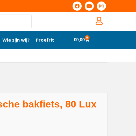
0
Wie zijn wij?
Proefrit
€
0,00
sche bakfiets, 80 Lux