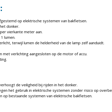
:
afgestemd op elektrische systemen van bakfietsen.
 het donker.
t per vierkante meter aan.
t 1 lumen.
icht, terwijl lumen de helderheid van de lamp zelf aanduidt.
n met verlichting aangesloten op de motor of accu.
ting.
verhoogt de veiligheid bij rijden in het donker.
gen het gebruik in elektrische systemen zonder risico op overbel
ten op bestaande systemen van elektrische bakfietsen.