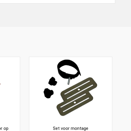
or op
Set voor montage