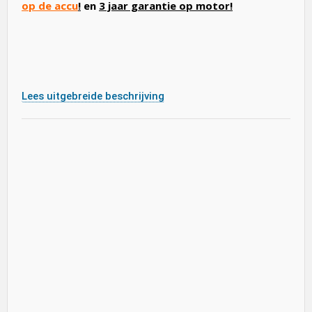
op de accu
!
en
3 jaar garantie op motor!
Lees uitgebreide beschrijving