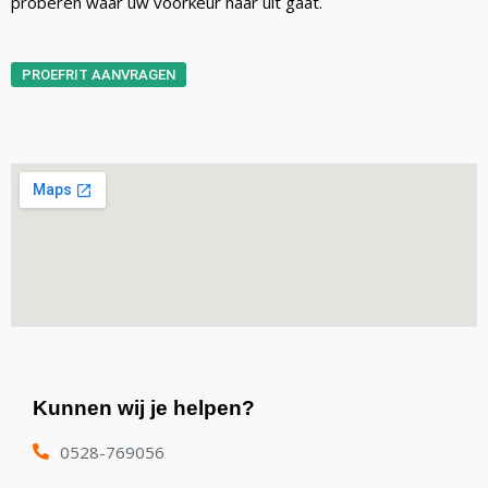
proberen waar uw voorkeur naar uit gaat.
PROEFRIT AANVRAGEN
Kunnen wij je helpen?
0528-769056