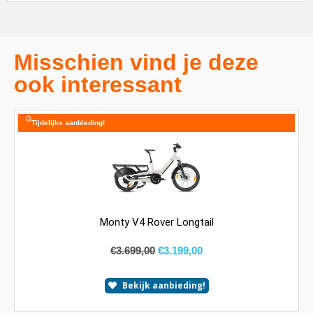
Misschien vind je deze
ook interessant
Tijdelijke aanbieding!
Monty V4 Rover Longtail
€
3.699,00
€
3.199,00
Bekijk aanbieding!