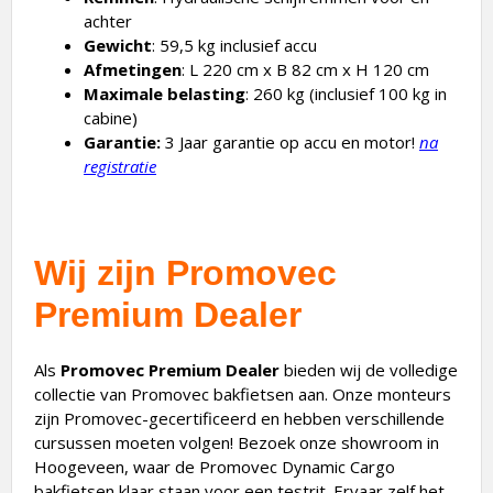
achter
Gewicht
: 59,5 kg inclusief accu
Afmetingen
: L 220 cm x B 82 cm x H 120 cm
Maximale belasting
: 260 kg (inclusief 100 kg in
cabine)
Garantie:
3 Jaar garantie op accu en motor!
na
registratie
Wij zijn Promovec
Premium Dealer
Als
Promovec Premium Dealer
bieden wij de volledige
collectie van Promovec bakfietsen aan. Onze monteurs
zijn Promovec-gecertificeerd en hebben verschillende
cursussen moeten volgen! Bezoek onze showroom in
Hoogeveen, waar de Promovec Dynamic Cargo
bakfietsen klaar staan voor een testrit. Ervaar zelf het