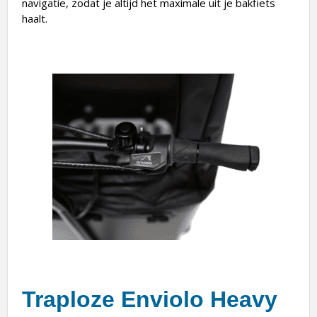
navigatie, zodat je altijd het maximale uit je bakfiets
haalt.
Traploze Enviolo Heavy