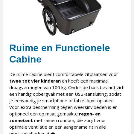
Ruime en Functionele
Cabine
De ruime cabine biedt comfortabele zitplaatsen voor
twee tot vier kinderen
en heeft een maximaal
draagvermogen van 100 kg. Onder de bank bevindt zich
een handig opbergvak met een USB-aansluiting, zodat
je eenvoudig je smartphone of tablet kunt opladen.
Voor extra bescherming tegen weersinvloeden is er
optioneel een op maat gemaakte
regen- en
zonnetent
met ramen rondom, die zorgt voor
optimale ventilatie en een aangename rit in alle
omstandigheden. ☀️🌧️