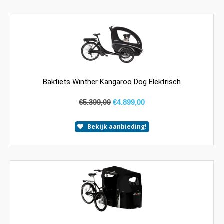
Bakfiets Winther Kangaroo Dog Elektrisch
€
5.399,00
€
4.899,00
Bekijk aanbieding!