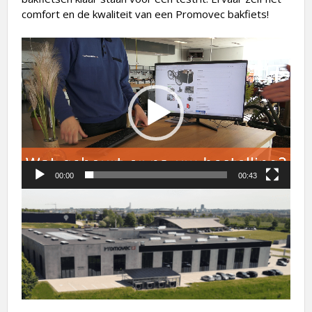
comfort en de kwaliteit van een Promovec bakfiets!
Videospeler
00:00
00:43