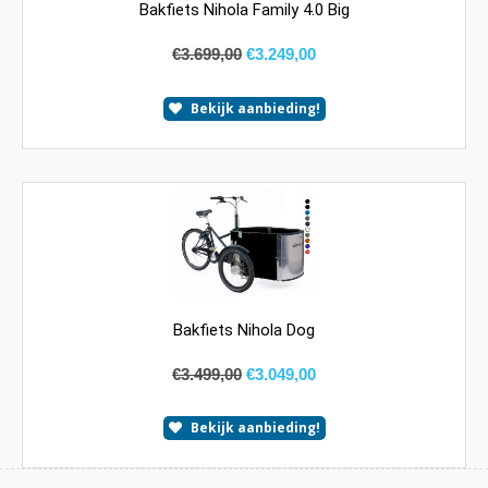
Bakfiets Nihola Family 4.0 Big
€
3.699,00
€
3.249,00
Bekijk aanbieding!
Bakfiets Nihola Dog
€
3.499,00
€
3.049,00
Bekijk aanbieding!