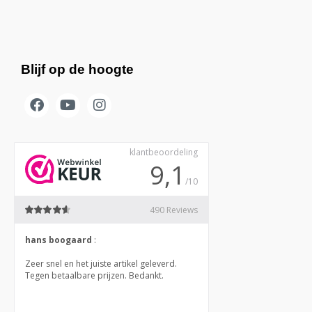
Blijf op de hoogte