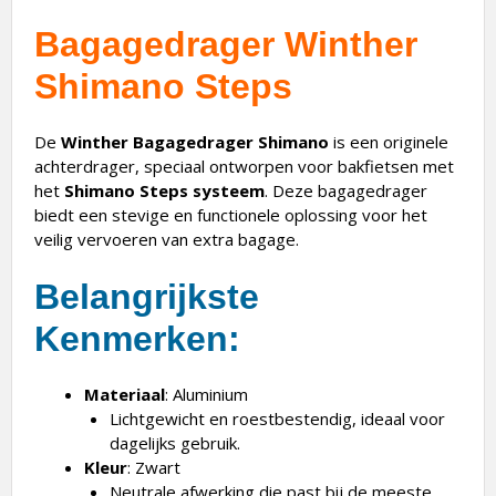
Bagagedrager Winther
Shimano Steps
De
Winther Bagagedrager Shimano
is een originele
achterdrager, speciaal ontworpen voor bakfietsen met
het
Shimano Steps systeem
. Deze bagagedrager
biedt een stevige en functionele oplossing voor het
veilig vervoeren van extra bagage.
Belangrijkste
Kenmerken
:
Materiaal
: Aluminium
Lichtgewicht en roestbestendig, ideaal voor
dagelijks gebruik.
Kleur
: Zwart
Neutrale afwerking die past bij de meeste