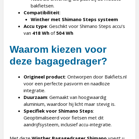
bakfietsen.
Compatibiliteit
:
Winther met Shimano Steps systeem
Accu type
: Geschikt voor Shimano Steps accu’s
van
418 Wh
of
504 Wh
Waarom kiezen voor
deze bagagedrager?
Origineel product
: Ontworpen door Bakfiets.nl
voor een perfecte pasvorm en naadloze
integratie.
Duurzaam
: Gemaakt van hoogwaardig
aluminium, waardoor hij licht maar stevig is.
Specifiek voor Shimano Steps
:
Geoptimaliseerd voor fietsen met dit
aandrijfsysteem, inclusief accu-integratie.
Met deze
Winther Bagagedrager Shimano
voegt u