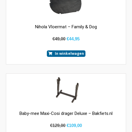
Nihola Vloermat – Family & Dog
€
49,00
€
44,95
In winkelwagen
Baby-mee Maxi-Cosi drager Deluxe – Bakfiets.nl
€
129,00
€
109,00