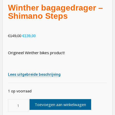
Winther bagagedrager –
Shimano Steps
€
149,00
€
139,00
Origineel Winther bikes product!
Lees uitgebreide beschrijving
1 op voorraad
Toevoegen aan winkelwagen