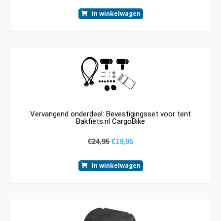
In winkelwagen
Vervangend onderdeel: Bevestigingsset voor tent
Bakfiets.nl CargoBike
€
24,95
€
19,95
In winkelwagen