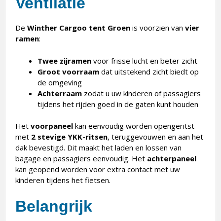
Ventilatie
De
Winther Cargoo tent Groen
is voorzien van
vier
ramen
:
Twee zijramen
voor frisse lucht en beter zicht
Groot voorraam
dat uitstekend zicht biedt op
de omgeving
Achterraam
zodat u uw kinderen of passagiers
tijdens het rijden goed in de gaten kunt houden
Het
voorpaneel
kan eenvoudig worden opengeritst
met
2 stevige YKK-ritsen
, teruggevouwen en aan het
dak bevestigd. Dit maakt het laden en lossen van
bagage en passagiers eenvoudig. Het
achterpaneel
kan geopend worden voor extra contact met uw
kinderen tijdens het fietsen.
Belangrijk