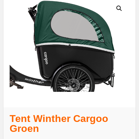
Tent Winther Cargoo
Groen