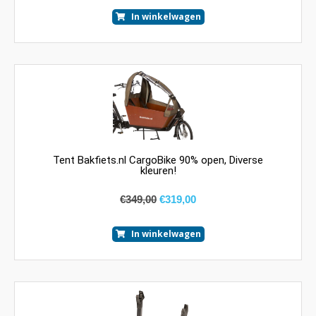
In winkelwagen
Tent Bakfiets.nl CargoBike 90% open, Diverse
kleuren!
€
349,00
€
319,00
In winkelwagen