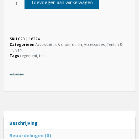
Toevoegen aan winkelwagen
SKU
C23 | 16224
Categorieën
Accessoires & onderdelen
,
Accessoires
,
Tenten &
Huiven
Tags
regentent
,
tent
Beschrijving
Beoordelingen (0)