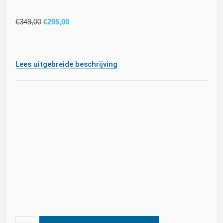
€
349,00
€
295,00
Lees uitgebreide beschrijving