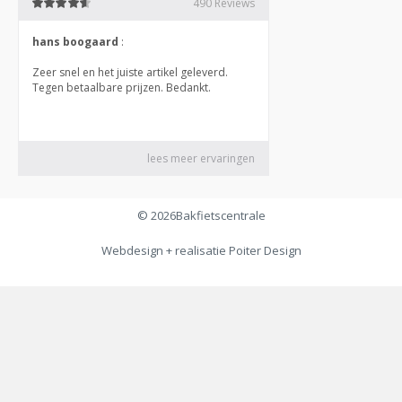
© 2026
Bakfietscentrale
Webdesign + realisatie
Poiter Design