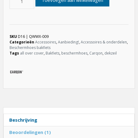
SKU
D16 | QWWX-009
Categorieën
Accessoires
,
Aanbieding!
,
Accessoires & onderdelen
,
Beschermhoes bakfiets
Tags
all over cover
,
Bakfiets
,
beschermhoes
,
Carqon
,
dekzeil
Beschrijving
Beoordelingen (1)