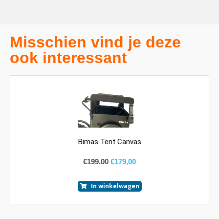
Misschien vind je deze
ook interessant
Bimas Tent Canvas
€
199,00
€
179,00
In winkelwagen