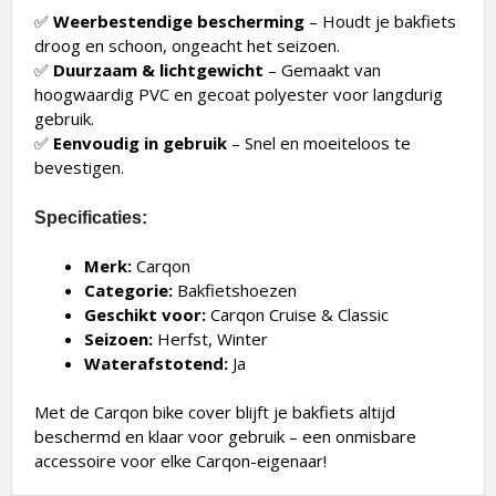
✅
Weerbestendige bescherming
– Houdt je bakfiets
droog en schoon, ongeacht het seizoen.
✅
Duurzaam & lichtgewicht
– Gemaakt van
hoogwaardig PVC en gecoat polyester voor langdurig
gebruik.
✅
Eenvoudig in gebruik
– Snel en moeiteloos te
bevestigen.
Specificaties:
Merk:
Carqon
Categorie:
Bakfietshoezen
Geschikt voor:
Carqon Cruise & Classic
Seizoen:
Herfst, Winter
Waterafstotend:
Ja
Met de Carqon bike cover blijft je bakfiets altijd
beschermd en klaar voor gebruik – een onmisbare
accessoire voor elke Carqon-eigenaar!