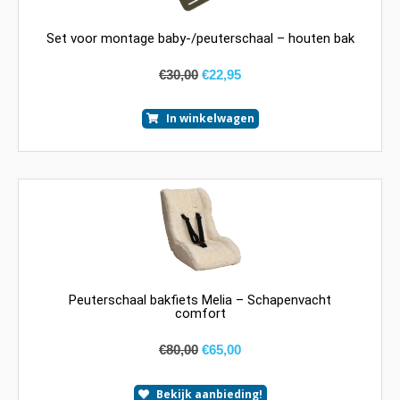
Set voor montage baby-/peuterschaal – houten bak
€
30,00
€
22,95
In winkelwagen
Peuterschaal bakfiets Melia – Schapenvacht
comfort
€
80,00
€
65,00
Bekijk aanbieding!