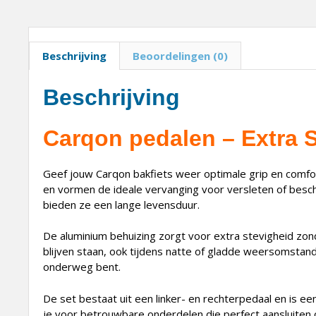
Beschrijving
Beoordelingen (0)
Beschrijving
Carqon pedalen – Extra S
Geef jouw Carqon bakfiets weer optimale grip en comfo
en vormen de ideale vervanging voor versleten of bescha
bieden ze een lange levensduur.
De aluminium behuizing zorgt voor extra stevigheid zond
blijven staan, ook tijdens natte of gladde weersomstandi
onderweg bent.
De set bestaat uit een linker- en rechterpedaal en is ee
je voor betrouwbare onderdelen die perfect aansluiten 