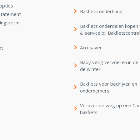
opties
Bakfiets onderhoud
statement
ingsrecht
Bakfiets onderdelen kopen? 
& service bij Bakfietscentra
Accusaver
nt
Baby veilig vervoeren in de 
de winter
Bakfiets voor bedrijven en
ondernemers.
Verover de weg op een Ca
bakfiets