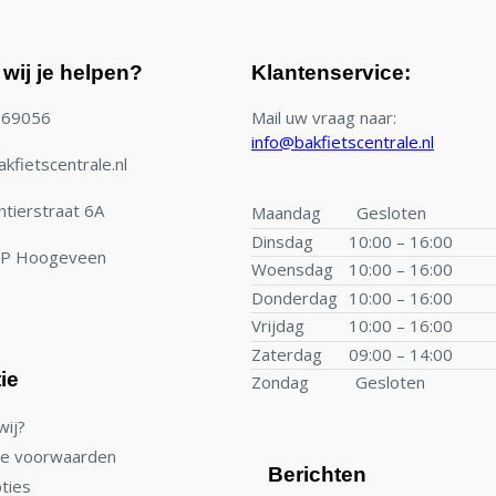
wij je helpen?
Klantenservice:
769056
Mail uw vraag naar:
info@bakfietscentrale.nl
kfietscentrale.nl
tierstraat 6A
Maandag
Gesloten
Dinsdag
10:00 – 16:00
TP Hoogeveen
Woensdag
10:00 – 16:00
Donderdag
10:00 – 16:00
Vrijdag
10:00 – 16:00
Zaterdag
09:00 – 14:00
ie
Zondag
Gesloten
wij?
e voorwaarden
Berichten
ties