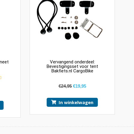
gneet
Vervangend onderdeel:
Bevestigingsset voor tent
Bakfiets.nl CargoBike
)
€
24,95
€
19,95
In winkelwagen