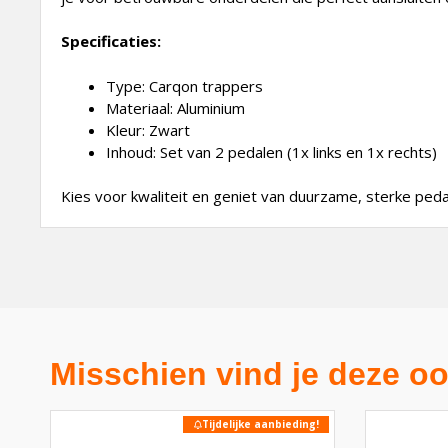
Specificaties:
Type: Carqon trappers
Materiaal: Aluminium
Kleur: Zwart
Inhoud: Set van 2 pedalen (1x links en 1x rechts)
Kies voor kwaliteit en geniet van duurzame, sterke pedal
Misschien vind je deze oo
Tijdelijke aanbieding!