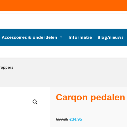
Accessoires & onderdelen
Informatie
Blog/nieuws
trappers
Carqon pedalen 
€
39,95
€
34,95