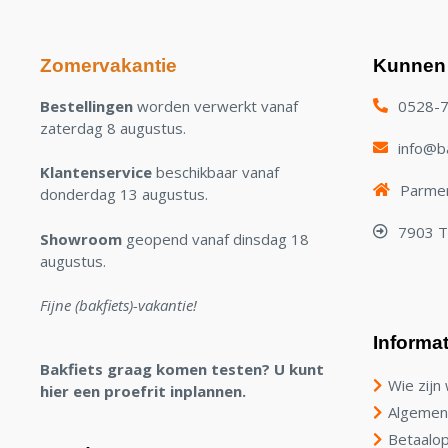
Zomervakantie
Kunnen 
Bestellingen
worden verwerkt vanaf
0528-
zaterdag 8 augustus.
info@ba
Klantenservice
beschikbaar vanaf
Parmen
donderdag 13 augustus.
7903 
Showroom
geopend vanaf dinsdag 18
augustus.
Fijne (bakfiets)-vakantie!
Informat
Bakfiets graag komen testen? U kunt
Wie zijn 
hier een proefrit inplannen.
Algemen
Betaalop