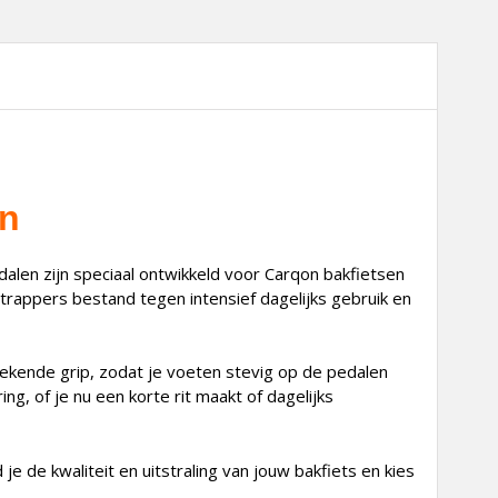
en
alen zijn speciaal ontwikkeld voor Carqon bakfietsen
trappers bestand tegen intensief dagelijks gebruik en
tekende grip, zodat je voeten stevig op de pedalen
ng, of je nu een korte rit maakt of dagelijks
e de kwaliteit en uitstraling van jouw bakfiets en kies