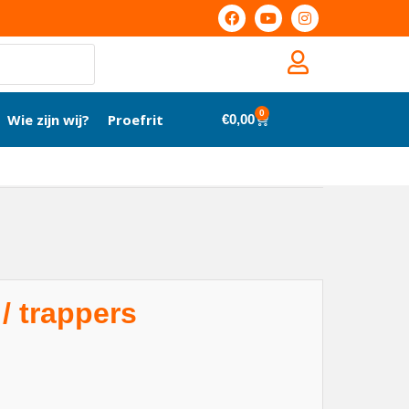
0
Wie zijn wij?
Proefrit
€
0,00
/ trappers