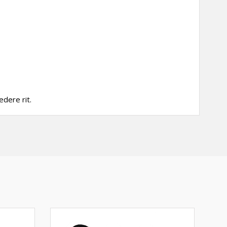
edere rit.