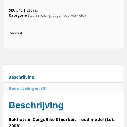
SKU
B13 | 020995
Categorie
Stuurinrichting (Lager, voorvork etc.)
Beschrijving
Beoordelingen (0)
Beschrijving
Bakfiets.nl CargoBike Stuurbuis – oud model (tot
2008)