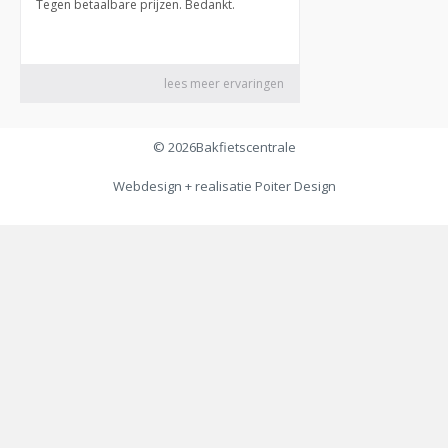
© 2026
Bakfietscentrale
Webdesign + realisatie
Poiter Design