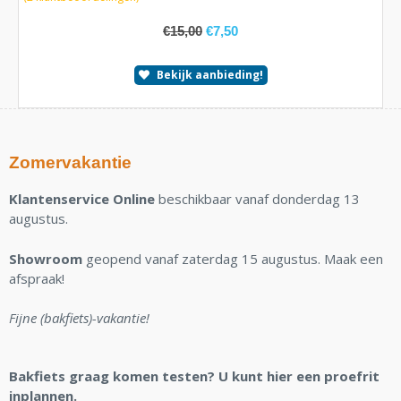
€
15,00
€
7,50
Bekijk aanbieding!
Zomervakantie
Klantenservice Online
beschikbaar vanaf donderdag 13
augustus.
Showroom
geopend vanaf zaterdag 15 augustus. Maak een
afspraak!
Fijne (bakfiets)-vakantie!
Bakfiets graag komen testen? U kunt hier een proefrit
inplannen.