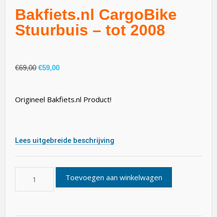
Bakfiets.nl CargoBike
Stuurbuis – tot 2008
€
69,00
€
59,00
Origineel Bakfiets.nl Product!
Lees uitgebreide beschrijving
Toevoegen aan winkelwagen