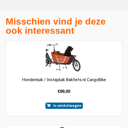
Misschien vind je deze
ook interessant
Hondenluik / Instapluik Bakfiets.nl CargoBike
€
99,00
In winkelwagen