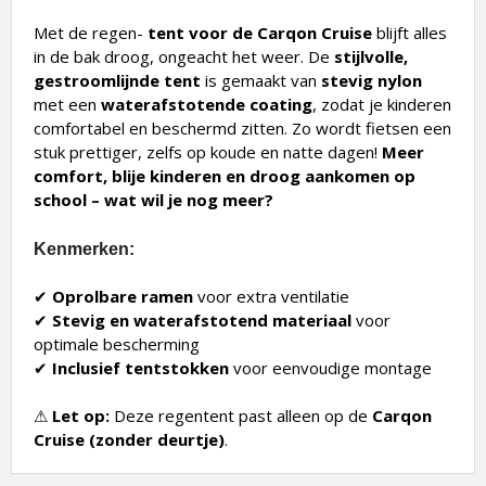
Met de regen-
tent voor de Carqon Cruise
blijft alles
in de bak droog, ongeacht het weer. De
stijlvolle,
gestroomlijnde tent
is gemaakt van
stevig nylon
met een
waterafstotende coating
, zodat je kinderen
comfortabel en beschermd zitten. Zo wordt fietsen een
stuk prettiger, zelfs op koude en natte dagen!
Meer
comfort, blije kinderen en droog aankomen op
school – wat wil je nog meer?
Kenmerken:
✔
Oprolbare ramen
voor extra ventilatie
✔
Stevig en waterafstotend materiaal
voor
optimale bescherming
✔
Inclusief tentstokken
voor eenvoudige montage
⚠
Let op:
Deze regentent past alleen op de
Carqon
Cruise (zonder deurtje)
.