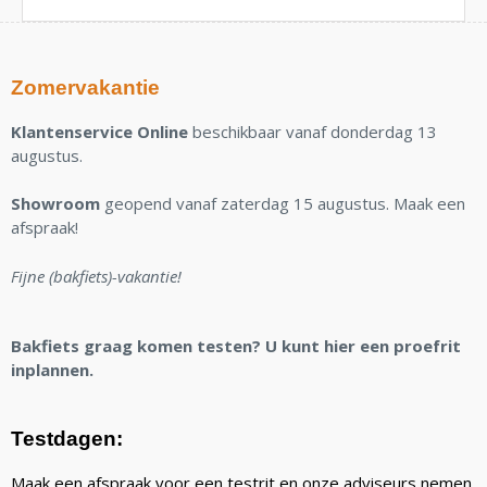
Zomervakantie
Klantenservice Online
beschikbaar vanaf donderdag 13
augustus.
Showroom
geopend vanaf zaterdag 15 augustus. Maak een
afspraak!
Fijne (bakfiets)-vakantie!
Bakfiets graag komen testen? U kunt hier een proefrit
inplannen.
Testdagen:
Maak een afspraak voor een testrit en onze adviseurs nemen