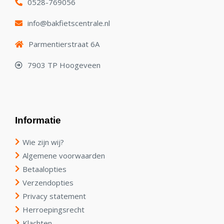
0528-769056
info@bakfietscentrale.nl
Parmentierstraat 6A
7903 TP Hoogeveen
Informatie
Wie zijn wij?
Algemene voorwaarden
Betaalopties
Verzendopties
Privacy statement
Herroepingsrecht
Klachten