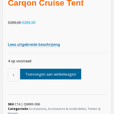
Carqon Cruise Tent
€
289,00
€
269,00
Lees uitgebreide beschrijving
4 op voorraad
Toevoegen aan winkelwagen
SKU
C16 | QWWX-006
Categorieën
Accessoires
,
Accessoires & onderdelen
,
Tenten &
Huiven