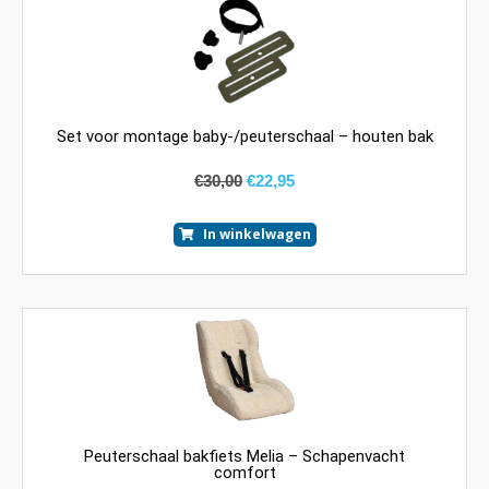
Set voor montage baby-/peuterschaal – houten bak
€
30,00
€
22,95
In winkelwagen
Peuterschaal bakfiets Melia – Schapenvacht
comfort